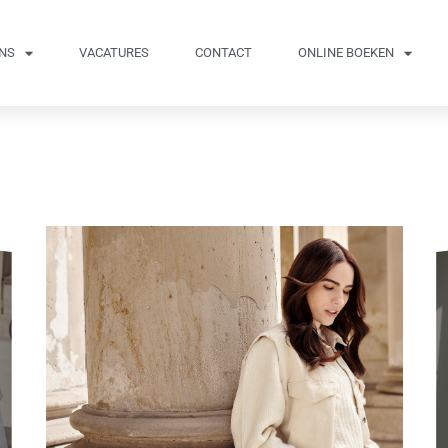
NS
VACATURES
CONTACT
ONLINE BOEKEN