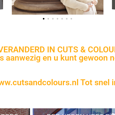
VERANDERD IN CUTS & COLOU
is aanwezig en u kunt gewoon n
w.cutsandcolours.nl Tot snel i