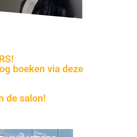
RS!
og boeken via deze
n de salon!