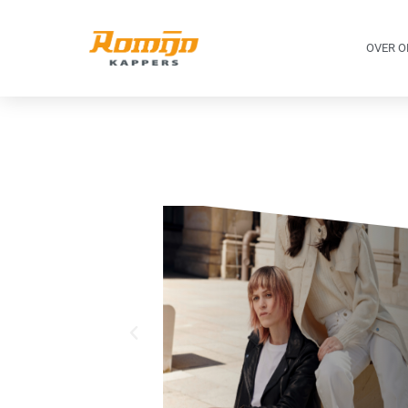
OVER O